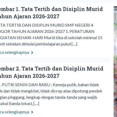
embar 1. Tata Tertib dan Disiplin Murid
ahun Ajaran 2026-2027
TA TERTIB DAN DISIPLIN MURID SMP NEGERI 4
GOR TAHUN AJARAN 2026-2027 1. PERATURAN
GIATAN SEHARI-HARI Murid tiba di sekolah minimal 15
nit sebelum dimulai pembelajaran pukul [....]
ca selengkapnya
embar 2. Tata Tertib dan Disiplin Murid
ahun Ajaran 2026-2027
2. PUTRI SENIN DAN RABU : Kemeja putih, bahan tidak
pis dan tidak mengkilat, tidak dicrop atau dipotong pendek
gian pinggang, lengkap dengan tanda-tanda yang wajib
akai (tanda lokasi, [....]
ca selengkapnya