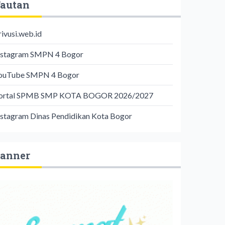
autan
rivusi.web.id
nstagram SMPN 4 Bogor
ouTube SMPN 4 Bogor
ortal SPMB SMP KOTA BOGOR 2026/2027
nstagram Dinas Pendidikan Kota Bogor
anner