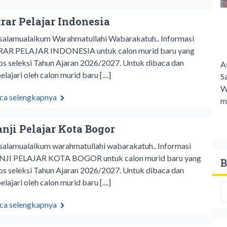
krar Pelajar Indonesia
salamualaikum Warahmatullahi Wabarakatuh.. Informasi
RAR PELAJAR INDONESIA untuk calon murid baru yang
los seleksi Tahun Ajaran 2026/2027. Untuk dibaca dan
A
elajari oleh calon murid baru [....]
S
W
ca selengkapnya
m
anji Pelajar Kota Bogor
salamualaikum warahmatullahi wabarakatuh.. Informasi
NJI PELAJAR KOTA BOGOR untuk calon murid baru yang
B
los seleksi Tahun Ajaran 2026/2027. Untuk dibaca dan
elajari oleh calon murid baru [....]
ca selengkapnya