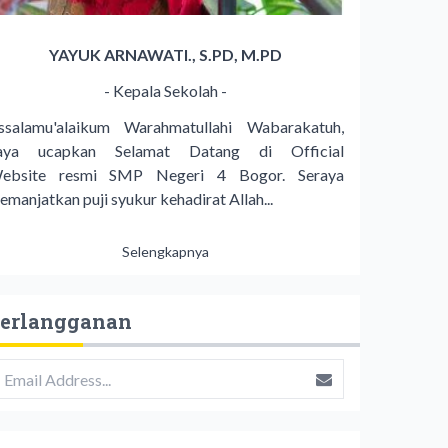
YAYUK ARNAWATI., S.PD, M.PD
- Kepala Sekolah -
ssalamu'alaikum Warahmatullahi Wabarakatuh,
aya ucapkan Selamat Datang di Official
ebsite resmi SMP Negeri 4 Bogor. Seraya
emanjatkan puji syukur kehadirat Allah...
Selengkapnya
erlangganan