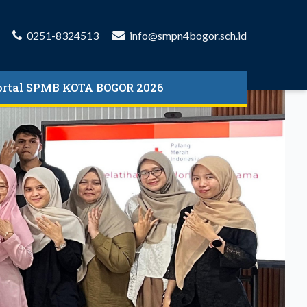
0251-8324513
info@smpn4bogor.sch.id
ortal SPMB KOTA BOGOR 2026