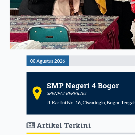
08 Agustus 2026
SMP Negeri 4 Bogor
SPENPAT BERKILAU
Jl. Kartini No. 16, Ciwaringin, Bogor Teng
Artikel Terkini